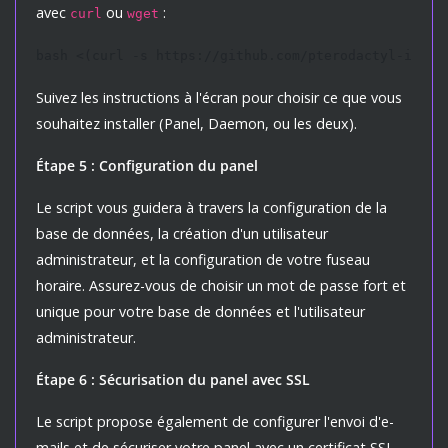
avec
ou
:
curl
wget
bash <(curl -s https://github.com/pterodactyl-insta
Suivez les instructions à l'écran pour choisir ce que vous
souhaitez installer (Panel, Daemon, ou les deux).
Étape 5 : Configuration du panel
Le script vous guidera à travers la configuration de la
base de données, la création d'un utilisateur
administrateur, et la configuration de votre fuseau
horaire. Assurez-vous de choisir un mot de passe fort et
unique pour votre base de données et l'utilisateur
administrateur.
Étape 6 : Sécurisation du panel avec SSL
Le script propose également de configurer l'envoi d'e-
mails et de sécuriser votre panel avec un certificat SSL.