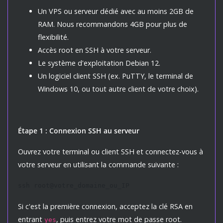
Un VPS ou serveur dédié avec au moins 2GB de
RAM. Nous recommandons 4GB pour plus de
flexibilité.
Accès root en SSH à votre serveur.
Le système d'exploitation Debian 12.
Un logiciel client SSH (ex. PuTTY, le terminal de
Windows 10, ou tout autre client de votre choix).
Étape 1 : Connexion SSH au serveur
Ouvrez votre terminal ou client SSH et connectez-vous à
votre serveur en utilisant la commande suivante :
ssh root@votre_domaine_ou_IP
Si c'est la première connexion, acceptez la clé RSA en
entrant
, puis entrez votre mot de passe root.
yes