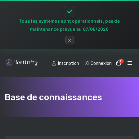
✓
Tous les systèmes sont opérationnels, pas de
maintenance prévue au 07/08/2026
×
0
Votre p
Inscription
Connexion
Base de connaissances