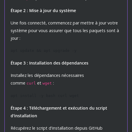
Étape 2 : Mise à jour du système
Une fois connecté, commencez par mettre à jour votre
système pour vous assurer que tous les paquets sont à
jour :
apt update && apt upgrade -y
Étape 3 : Installation des dépendances
Installez les dépendances nécessaires
comme
et
:
curl
wget
apt install -y bash curl wget
Étape 4 : Téléchargement et exécution du script
d'installation
Récupérez le script d'installation depuis GitHub