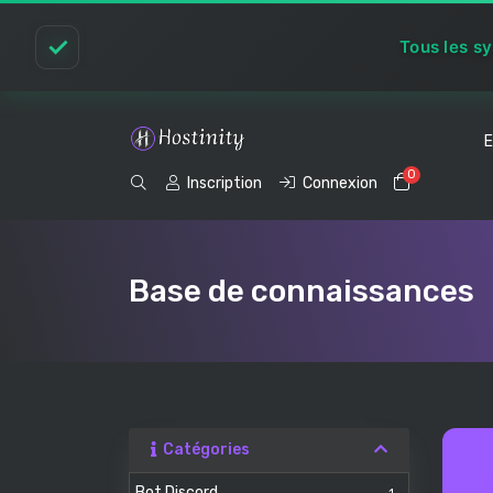
✓
Tous les s
E
0
Votre pan
Inscription
Connexion
Base de connaissances
Catégories
Bot Discord