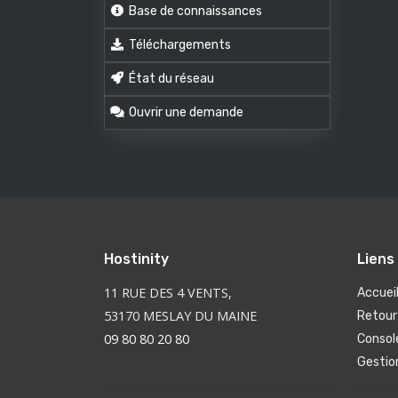
Base de connaissances
Téléchargements
État du réseau
Ouvrir une demande
Hostinity
Liens 
11 RUE DES 4 VENTS,
Accuei
53170 MESLAY DU MAINE
Retour 
09 80 80 20 80
Consol
Gestio