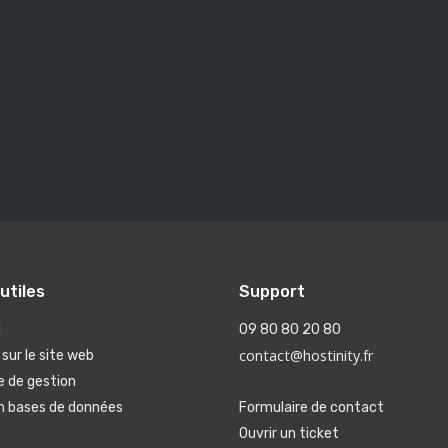
utiles
Support
l
09 80 80 20 80
contact@hostinity.fr
sur le site web
e de gestion
n bases de données
Formulaire de contact
Ouvrir un ticket