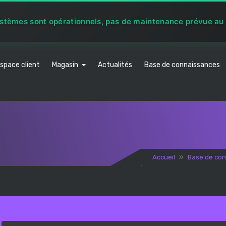
ystèmes sont opérationnels, pas de maintenance prévue a
space client
Magasin
Actualités
Base de connaissances
ier
Accueil
Base de co